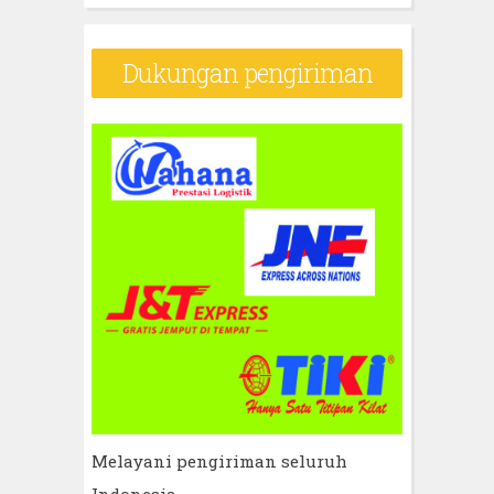
Dukungan pengiriman
Melayani pengiriman seluruh
Indonesia