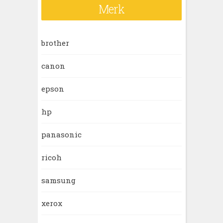
Merk
brother
canon
epson
hp
panasonic
ricoh
samsung
xerox