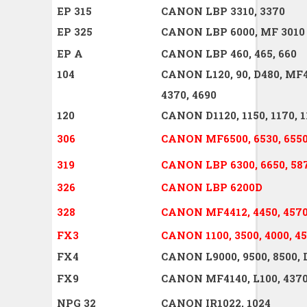
EP 315
CANON LBP 3310, 3370
EP 325
CANON LBP 6000, MF 3010
EP A
CANON LBP 460, 465, 660
104
CANON L120, 90, D480, MF41
4370, 4690
120
CANON D1120, 1150, 1170, 1
306
CANON MF6500, 6530, 6550,
319
CANON LBP 6300, 6650, 58
326
CANON LBP 6200D
328
CANON MF4412, 4450, 4570,
FX3
CANON 1100, 3500, 4000, 45
FX4
CANON L9000, 9500, 8500, 
FX9
CANON MF4140, L100, 4370,
NPG 32
CANON IR1022, 1024