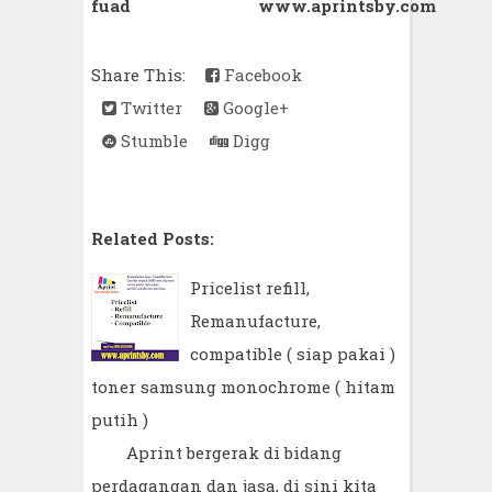
fuad
www.aprintsby.com
Share This:
Facebook
Twitter
Google+
Stumble
Digg
Related Posts:
Pricelist refill,
Remanufacture,
compatible ( siap pakai )
toner samsung monochrome ( hitam
putih )
Aprint bergerak di bidang
perdagangan dan jasa, di sini kita