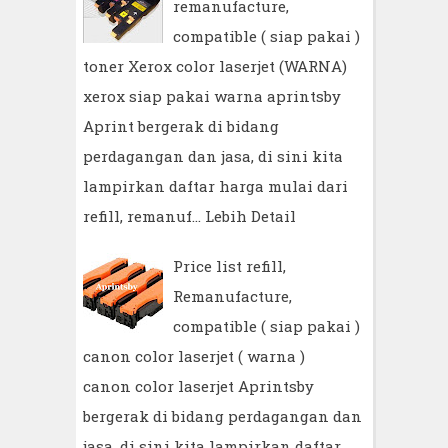
remanufacture,
compatible ( siap pakai )
toner Xerox color laserjet (WARNA)
xerox siap pakai warna aprintsby
Aprint bergerak di bidang
perdagangan dan jasa, di sini kita
lampirkan daftar harga mulai dari
refill, remanuf…
Lebih Detail
Price list refill,
Remanufacture,
compatible ( siap pakai )
canon color laserjet ( warna )
canon color laserjet Aprintsby
bergerak di bidang perdagangan dan
jasa, di sini kita lampirkan daftar