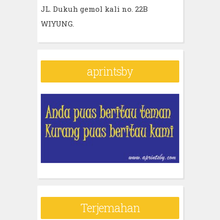
JL. Dukuh gemol kali no. 22B
WIYUNG.
aprintsby
Terjemahan