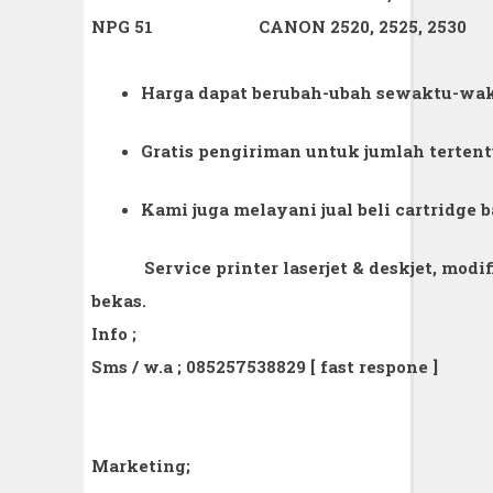
NPG 51
CANON 2520, 2525, 2530
Harga dapat berubah-ubah sewaktu-wa
Gratis pengiriman untuk jumlah terten
Kami juga melayani jual beli cartridge 
Service printer laserjet & deskjet, modifi
bekas.
Info ;
Sms / w.a ; 085257538829 [ fast respone ]
Marketing;