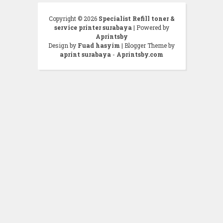
Copyright ©
2026
Specialist Refill toner &
service printer surabaya
| Powered by
Aprintsby
Design by
Fuad hasyim
| Blogger Theme by
aprint surabaya
-
Aprintsby.com