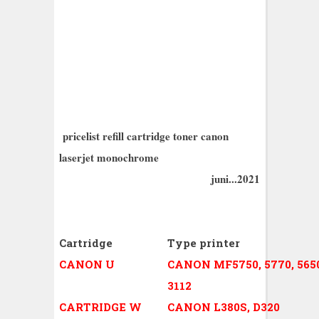
pricelist refill cartridge toner canon
laserjet monochrome
juni...2021
Cartridge
Type printer
CANON U
CANON MF5750, 5770, 5650,
3112
CARTRIDGE W
CANON L380S, D320