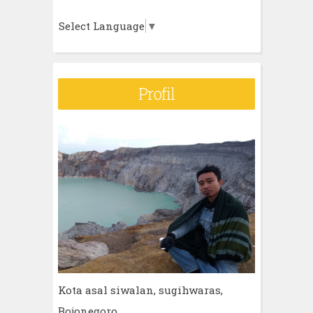
Select Language
▼
Profil
Kota asal siwalan, sugihwaras,
Bojonegoro