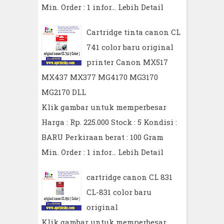
Min. Order : 1 infor…
Lebih Detail
Cartridge tinta canon CL
741 color baru original
printer Canon MX517
MX437 MX377 MG4170 MG3170
MG2170 DLL
Klik gambar untuk memperbesar
Harga : Rp. 225.000 Stock : 5 Kondisi :
BARU Perkiraan berat : 100 Gram
Min. Order : 1 infor…
Lebih Detail
cartridge canon CL 831
CL-831 color baru
original
Klik gambar untuk memperbesar