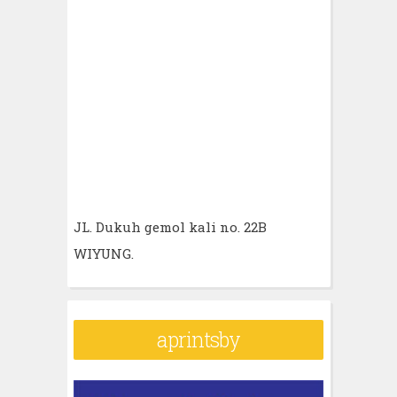
JL. Dukuh gemol kali no. 22B
WIYUNG.
aprintsby