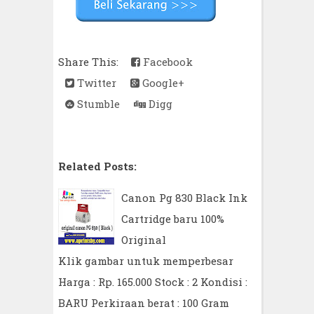
Share This:
Facebook
Twitter
Google+
Stumble
Digg
Related Posts:
Canon Pg 830 Black Ink
Cartridge baru 100%
Original
Klik gambar untuk memperbesar
Harga : Rp. 165.000 Stock : 2 Kondisi :
BARU Perkiraan berat : 100 Gram