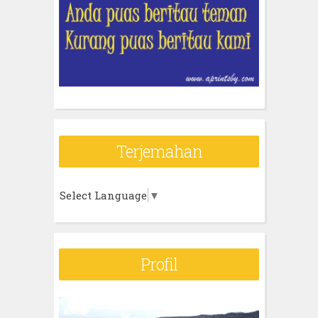
Terjemahan
Select Language
▼
Profil