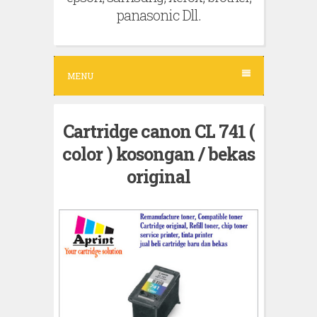
panasonic Dll.
MENU
Cartridge canon CL 741 (
color ) kosongan / bekas
original