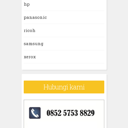
hp
panasonic
ricoh
samsung
xerox
Hubungi kami