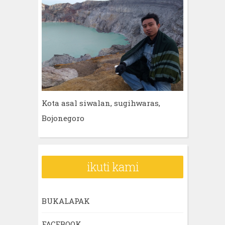
Kota asal siwalan, sugihwaras,
Bojonegoro
ikuti kami
BUKALAPAK
FACEBOOK