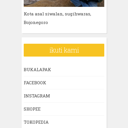
Kota asal siwalan, sugihwaras,
Bojonegoro
ikuti kami
BUKALAPAK
FACEBOOK
INSTAGRAM
SHOPEE
TOKOPEDIA