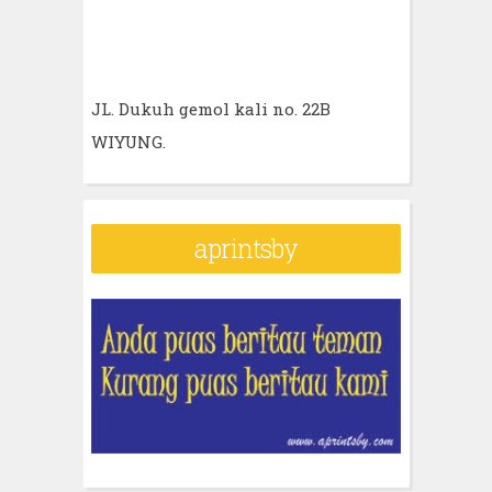
JL. Dukuh gemol kali no. 22B
WIYUNG.
aprintsby