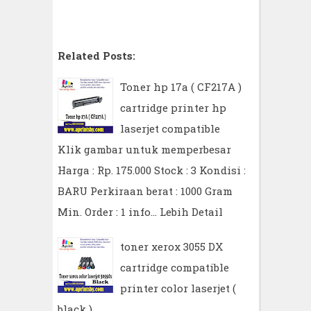
Related Posts:
Toner hp 17a ( CF217A )
cartridge printer hp
laserjet compatible
Klik gambar untuk memperbesar
Harga : Rp. 175.000 Stock : 3 Kondisi :
BARU Perkiraan berat : 1000 Gram
Min. Order : 1 info…
Lebih Detail
toner xerox 3055 DX
cartridge compatible
printer color laserjet (
black )