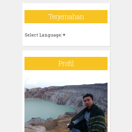
Terjemahan
Select Language
▼
Profil