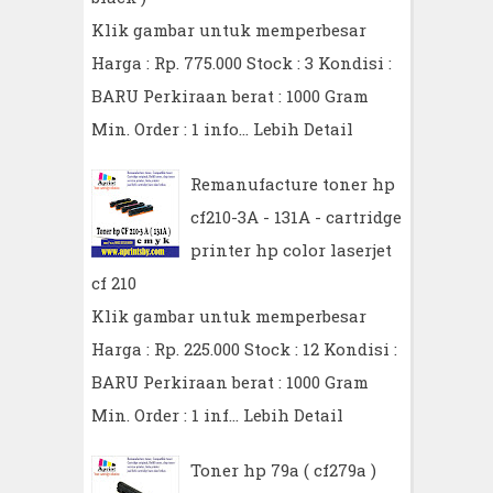
Klik gambar untuk memperbesar
Harga : Rp. 775.000 Stock : 3 Kondisi :
BARU Perkiraan berat : 1000 Gram
Min. Order : 1 info…
Lebih Detail
Remanufacture toner hp
cf210-3A - 131A - cartridge
printer hp color laserjet
cf 210
Klik gambar untuk memperbesar
Harga : Rp. 225.000 Stock : 12 Kondisi :
BARU Perkiraan berat : 1000 Gram
Min. Order : 1 inf…
Lebih Detail
Toner hp 79a ( cf279a )