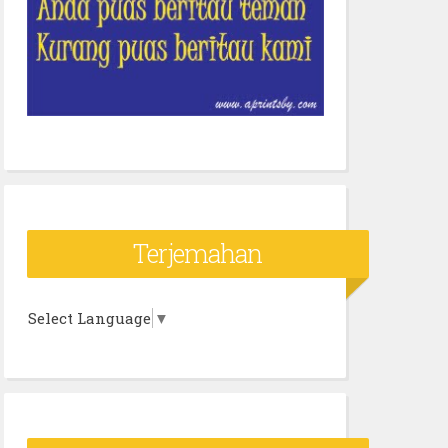
Terjemahan
Select Language
▼