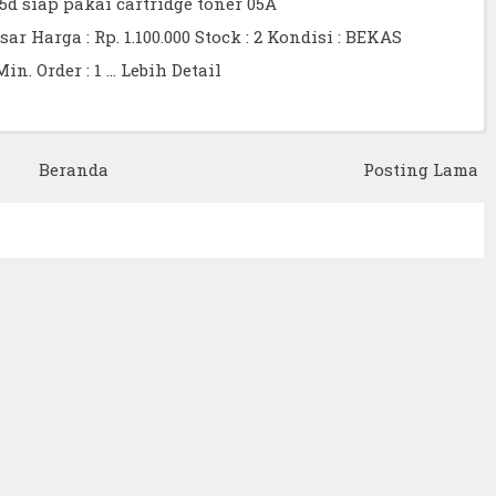
55d siap pakai cartridge toner 05A
 Harga : Rp. 1.100.000 Stock : 2 Kondisi : BEKAS
in. Order : 1 …
Lebih Detail
Beranda
Posting Lama