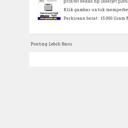
printer bekas hp laserjet p20
Klik gambar untuk memperbesar
Perkiraan berat : 15.000 Gram M
Posting Lebih Baru