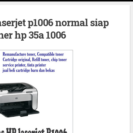
aserjet p1006 normal siap
ner hp 35a 1006