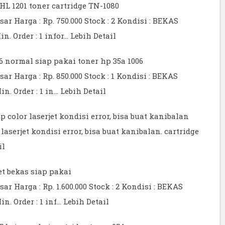
 HL 1201 toner cartridge TN-1080
 Harga : Rp. 750.000 Stock : 2 Kondisi : BEKAS
n. Order : 1 infor…
Lebih Detail
06 normal siap pakai toner hp 35a 1006
 Harga : Rp. 850.000 Stock : 1 Kondisi : BEKAS
n. Order : 1 in…
Lebih Detail
p color laserjet kondisi error, bisa buat kanibalan
laserjet kondisi error, bisa buat kanibalan. cartridge
il
et bekas siap pakai
 Harga : Rp. 1.600.000 Stock : 2 Kondisi : BEKAS
n. Order : 1 inf…
Lebih Detail