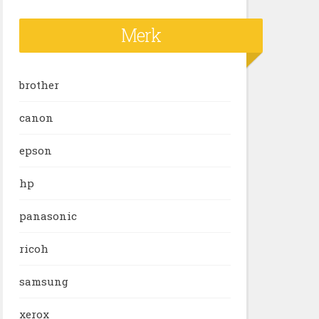
Merk
brother
canon
epson
hp
panasonic
ricoh
samsung
xerox