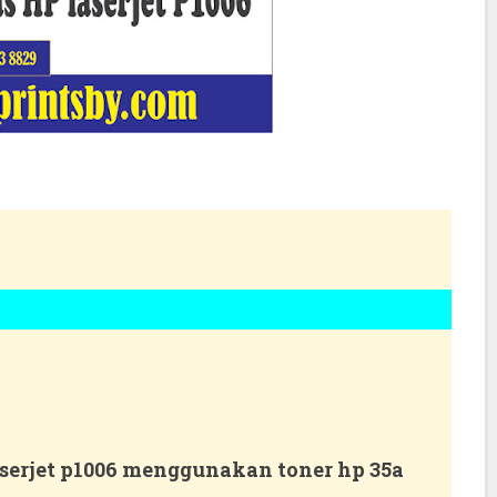
aserjet p1006 menggunakan toner hp 35a