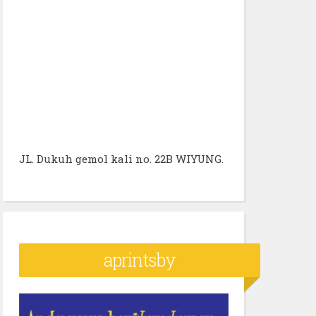
JL. Dukuh gemol kali no. 22B WIYUNG.
aprintsby