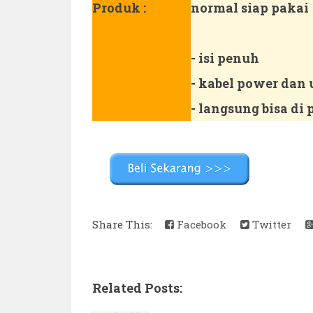
Produk :
normal siap pakai
- isi penuh
- kabel power dan 
- langsung bisa di 
Share This:
Facebook
Twitter
Related Posts: