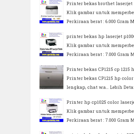
Printer bekas brothet laserjet
Klik gambar untuk memperbesar
Perkiraan berat : 6.000 Gram Mi
printer bekas hp laserjet p10
Klik gambar untuk memperbesar
Perkiraan berat : 7.000 Gram Mi
Printer bekas CP1215 cp 1215 h
Printer bekas CP1215 hp color 
lengkap, chat w.a…
Lebih Deta
Printer hp cp1025 color laserj
Klik gambar untuk memperbesar
Perkiraan berat : 7.000 Gram Mi