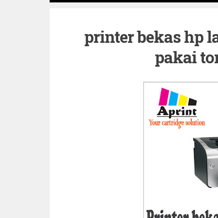
printer bekas hp l
pakai to