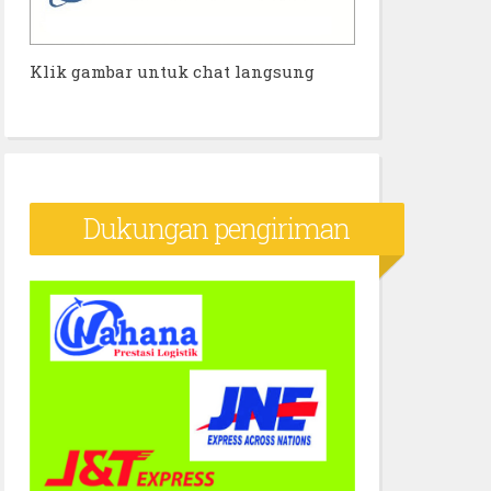
Klik gambar untuk chat langsung
Dukungan pengiriman