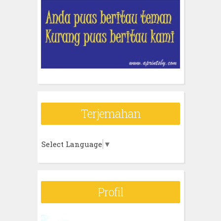
Terjemahan
Select Language
▼
Profil