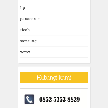
hp
panasonic
ricoh
samsung
xerox
Hubungi kami