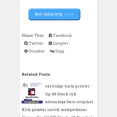
Share This:
Facebook
Twitter
Google+
Stumble
Digg
Related Posts:
cartridge tinta printer
hp 46 black ink
advantage baru original
Klik gambar untuk memperbesar