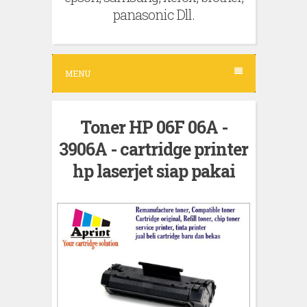
panasonic Dll.
MENU
Toner HP 06F 06A -
3906A - cartridge printer
hp laserjet siap pakai