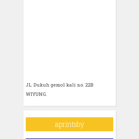
JL. Dukuh gemol kali no. 22B
WIYUNG.
aprintsby