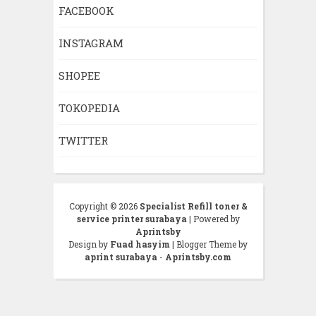
FACEBOOK
INSTAGRAM
SHOPEE
TOKOPEDIA
TWITTER
Copyright ©
2026
Specialist Refill toner &
service printer surabaya
| Powered by
Aprintsby
Design by
Fuad hasyim
| Blogger Theme by
aprint surabaya
-
Aprintsby.com