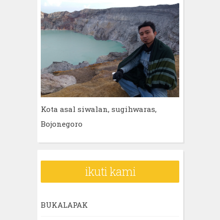
Kota asal siwalan, sugihwaras,
Bojonegoro
ikuti kami
BUKALAPAK