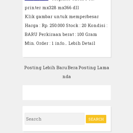
printer mx328 mx366 dll
Klik gambar untuk memperbesar
Harga : Rp. 250.000 Stock : 20 Kondisi :
BARU Perkiraan berat : 100 Gram
Min. Order : 1 info…
Lebih Detail
Posting Lebih Baru
Bera
Posting Lama
nda
S
e