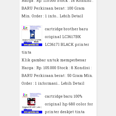
Harga : Rp. 115.000 Stock : 18 Kondisi :
BARU Perkiraan berat : 100 Gram
Min. Order : 1 info…
Lebih Detail
cartridge brother baru
original LC3617BK
LC3617l BLACK printer
tinta
Klik gambar untuk memperbesar
Harga : Rp. 105.000 Stock : 8 Kondisi :
BARU Perkiraan berat : 50 Gram Min.
Order : 1 informasi…
Lebih Detail
cartridge baru 100%
original hp 680 color for
printer deskjet tinta