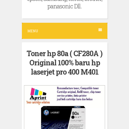
panasonic Dll.
MENU
Toner hp 80a ( CF280A )
Original 100% baru hp
laserjet pro 400 M401