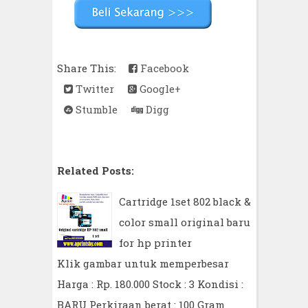
Share This:
Facebook
Twitter
Google+
Stumble
Digg
Related Posts:
Cartridge 1set 802 black &
color small original baru
for hp printer
Klik gambar untuk memperbesar
Harga : Rp. 180.000 Stock : 3 Kondisi :
BARU Perkiraan berat : 100 Gram