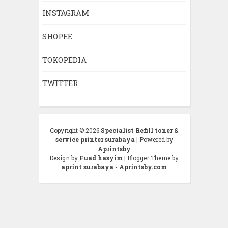
INSTAGRAM
SHOPEE
TOKOPEDIA
TWITTER
Copyright ©
2026
Specialist Refill toner &
service printer surabaya
| Powered by
Aprintsby
Design by
Fuad hasyim
| Blogger Theme by
aprint surabaya
-
Aprintsby.com