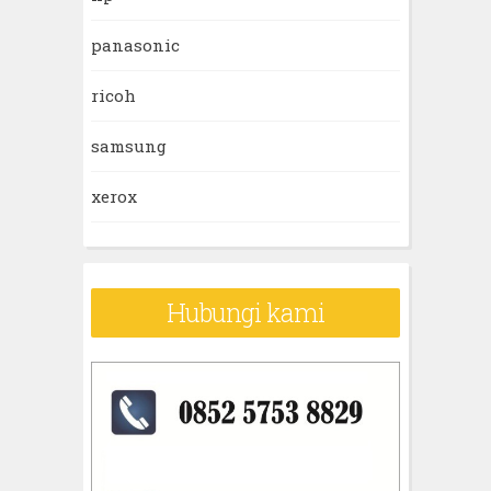
panasonic
ricoh
samsung
xerox
Hubungi kami