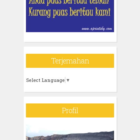
Terjemahan
Select Language
▼
Profil