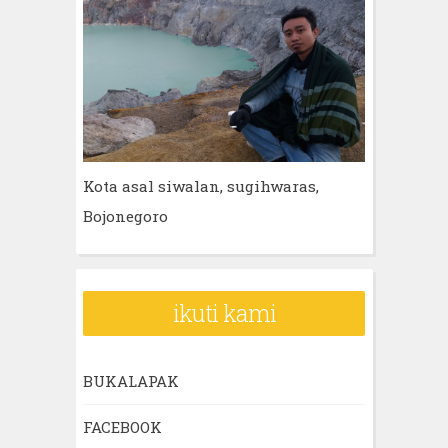
Kota asal siwalan, sugihwaras,
Bojonegoro
ikuti kami
BUKALAPAK
FACEBOOK