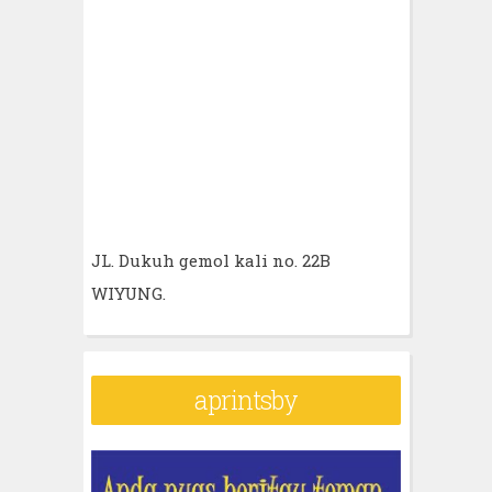
JL. Dukuh gemol kali no. 22B
WIYUNG.
aprintsby