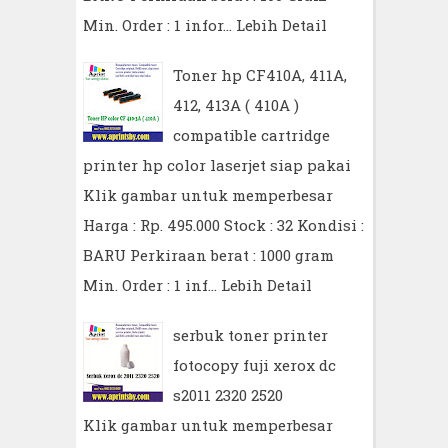
Min. Order : 1 infor…
Lebih Detail
Toner hp CF410A, 411A,
412, 413A ( 410A )
compatible cartridge
printer hp color laserjet siap pakai
Klik gambar untuk memperbesar
Harga : Rp. 495.000 Stock : 32 Kondisi :
BARU Perkiraan berat : 1000 gram
Min. Order : 1 inf…
Lebih Detail
serbuk toner printer
fotocopy fuji xerox dc
s2011 2320 2520
Klik gambar untuk memperbesar