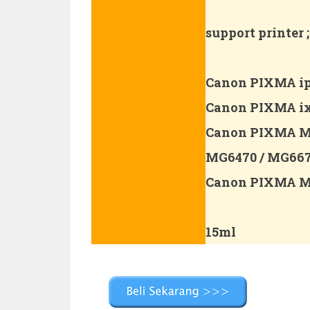
support printer ;
Canon PIXMA ip7
Canon PIXMA ix6
Canon PIXMA MG
MG6470 / MG667
Canon PIXMA M
15ml