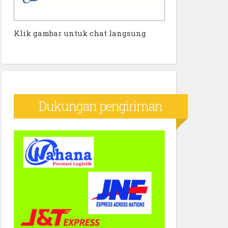
Klik gambar untuk chat langsung
Dukungan pengiriman