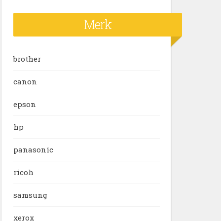
Merk
brother
canon
epson
hp
panasonic
ricoh
samsung
xerox