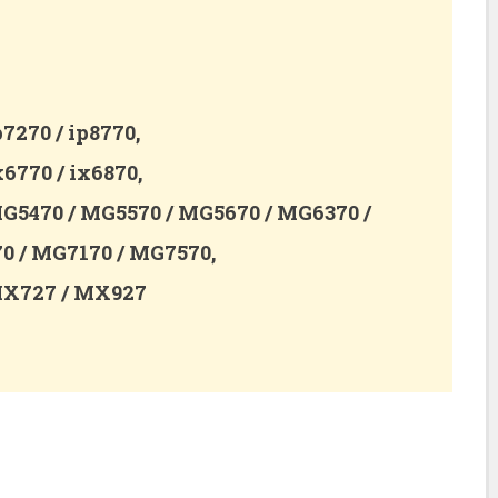
270 / ip8770,
770 / ix6870,
5470 / MG5570 / MG5670 / MG6370 /
0 / MG7170 / MG7570,
X727 / MX927