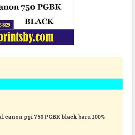
al canon pgi 750 PGBK black baru 100%