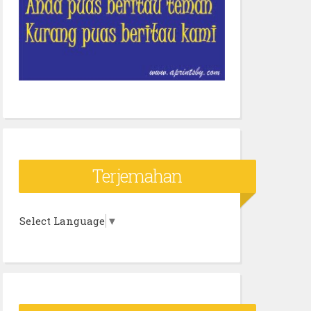
Terjemahan
Select Language
▼