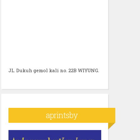
JL. Dukuh gemol kali no. 22B WIYUNG.
aprintsby