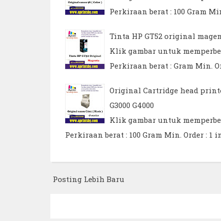
Perkiraan berat : 100 Gram Min
Tinta HP GT52 original magent
Klik gambar untuk memperbesar
Perkiraan berat : Gram Min. Or
Original Cartridge head print
G3000 G4000
Klik gambar untuk memperbesar
Perkiraan berat : 100 Gram Min. Order : 1 i
Posting Lebih Baru