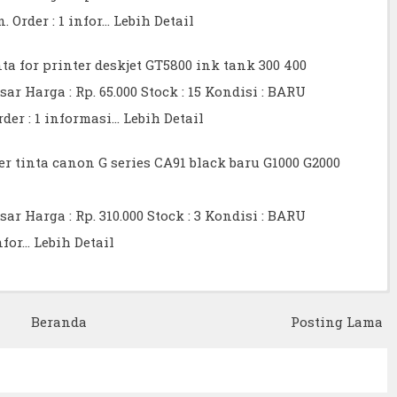
. Order : 1 infor…
Lebih Detail
a for printer deskjet GT5800 ink tank 300 400
 Harga : Rp. 65.000 Stock : 15 Kondisi : BARU
der : 1 informasi…
Lebih Detail
er tinta canon G series CA91 black baru G1000 G2000
 Harga : Rp. 310.000 Stock : 3 Kondisi : BARU
nfor…
Lebih Detail
Beranda
Posting Lama