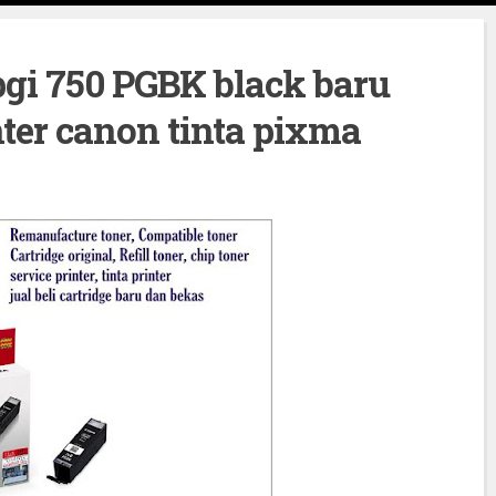
pgi 750 PGBK black baru
inter canon tinta pixma