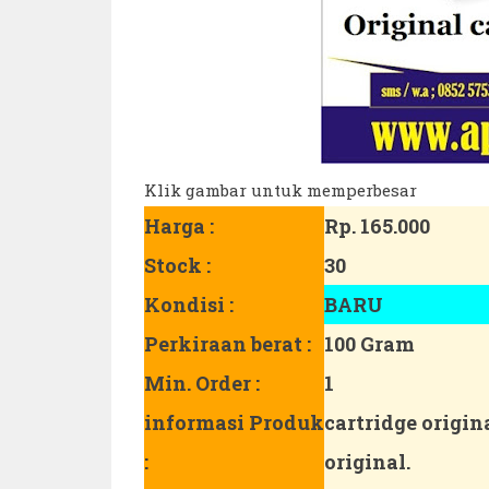
Klik gambar untuk memperbesar
Harga :
Rp. 165.000
Stock :
30
Kondisi :
BARU
Perkiraan berat :
100 Gram
Min. Order :
1
informasi Produk
cartridge origin
:
original.