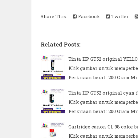
Share This:
Facebook
Twitter
Related Posts:
Tinta HP GT52 original YELLOW
Klik gambar untuk memperbesar
Perkiraan berat : 200 Gram Min
Tinta HP GT52 original cyan f
Klik gambar untuk memperbesar
Perkiraan berat : 200 Gram Min
Cartridge canon CL 98 color b
Klik gambar untuk memperbesar