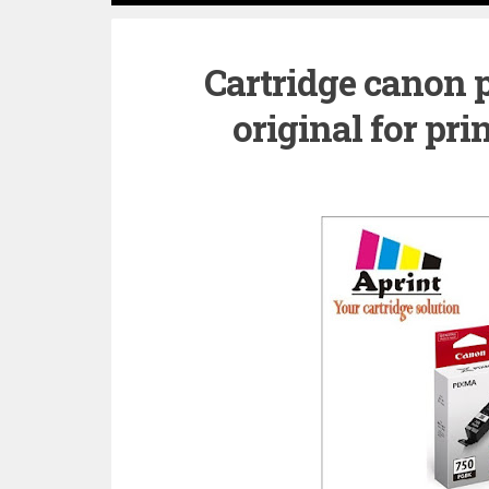
Cartridge canon 
original for pr