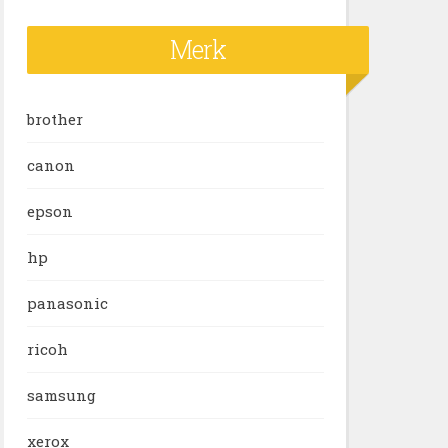
Merk
brother
canon
epson
hp
panasonic
ricoh
samsung
xerox