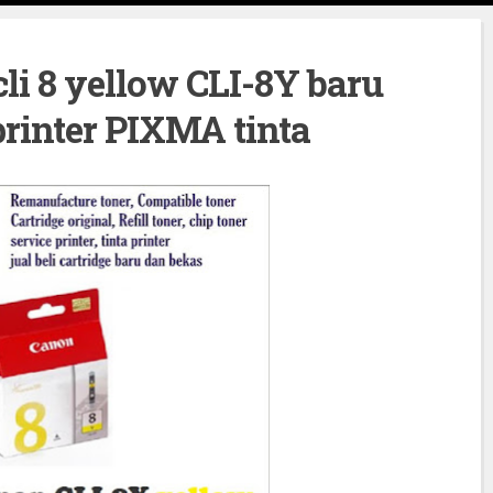
cli 8 yellow CLI-8Y baru
 printer PIXMA tinta