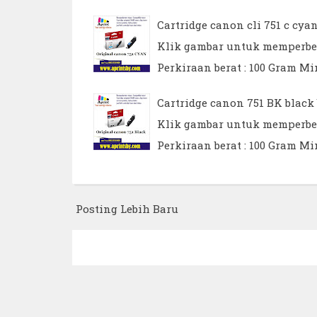
Cartridge canon cli 751 c cya
Klik gambar untuk memperbesar
Perkiraan berat : 100 Gram Min
Cartridge canon 751 BK black 
Klik gambar untuk memperbesar
Perkiraan berat : 100 Gram Min
Posting Lebih Baru