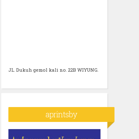
JL. Dukuh gemol kali no. 22B WIYUNG.
aprintsby