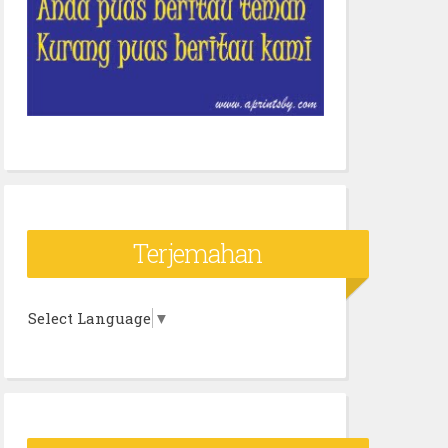
Terjemahan
Select Language
▼