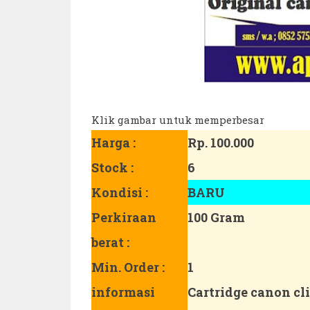
Klik gambar untuk memperbesar
Harga :
Rp. 100.000
Stock :
6
Kondisi :
BARU
Perkiraan
100 Gram
berat :
Min. Order :
1
informasi
Cartridge canon cli