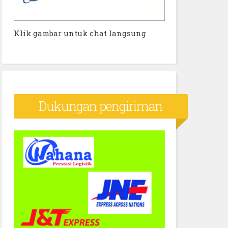
Klik gambar untuk chat langsung
Dukungan pengiriman