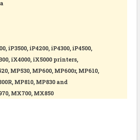
ta
 iP3500, iP4200, iP4300, iP4500,
300, iX4000, iX5000 printers,
20, MP530, MP600, MP600r, MP610,
00R, MP810, MP830 and
970, MX700, MX850