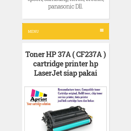
panasonic Dll.
MENU
Toner HP 37A ( CF237A )
cartridge printer hp
LaserJet siap pakai