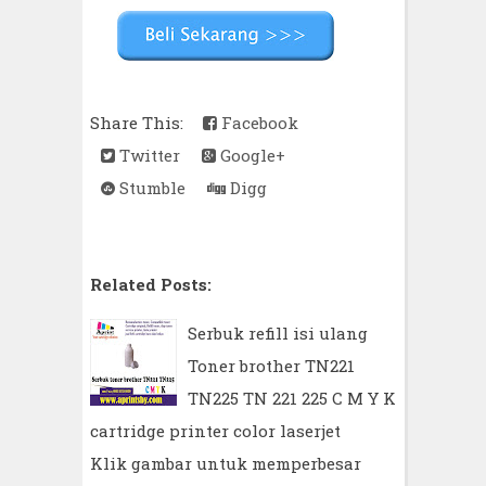
Share This:
Facebook
Twitter
Google+
Stumble
Digg
Related Posts:
Serbuk refill isi ulang
Toner brother TN221
TN225 TN 221 225 C M Y K
cartridge printer color laserjet
Klik gambar untuk memperbesar