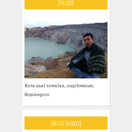
Profil
Kota asal siwalan, sugihwaras,
Bojonegoro
ikuti kami