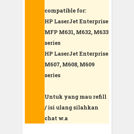
compatible for:
HP LaserJet Enterprise
MFP M631, M632, M633
series
HP LaserJet Enterprise
M607, M608, M609
series
Untuk yang mau refill
/ isi ulang silahkan
chat w.a