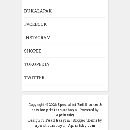
BUKALAPAK
FACEBOOK
INSTAGRAM
SHOPEE
TOKOPEDIA
TWITTER
Copyright ©
2026
Specialist Refill toner &
service printer surabaya
| Powered by
Aprintsby
Design by
Fuad hasyim
| Blogger Theme by
aprint surabaya
-
Aprintsby.com