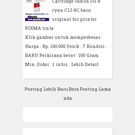
Cartridge canon cli 8
cyan CLI-8C baru
original for printer
PIXMA tinta
Klik gambar untuk memperbesar
Harga : Rp. 100.000 Stock : 7 Kondisi :
BARU Perkiraan berat : 100 Gram
Min. Order : 1 infor…
Lebih Detail
Posting Lebih Baru
Bera
Posting Lama
nda