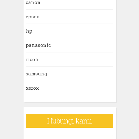
canon
epson
hp
panasonic
ricoh
samsung
xerox
Hubungi kami