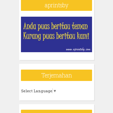
aprintsby
Terjemahan
Select Language
▼